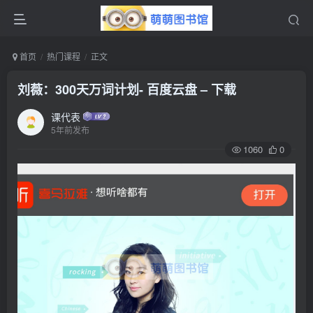
首页
热门课程
正文
刘薇：300天万词计划- 百度云盘 – 下载
课代表
5年前发布
1060
0