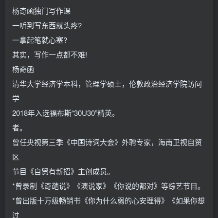
杨奇函独门写作课
一听到写东西就头疼?
一拿起笔就心塞?
其实，写作一点都不难!
杨奇函
清华大学经济学本科，管理学硕士，伦敦政治经济学院访问
学
2018年入选福布斯“30U30”精英。
者。
曾任央视第三季《中国诗词大会》外聘专家，海南卫视自贸
区
节目《自贸有新招》主创成员。
*曾录制《奇葩说》《演说家》《你说的都对》等综艺节目。
*曾出版十万级畅销书《你为什么弱的心安理得》《如果你想
过