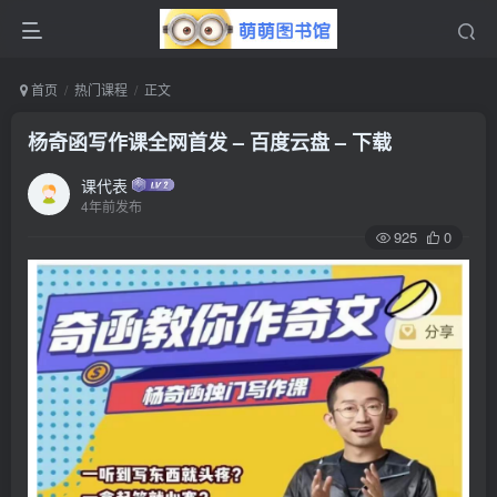
首页
热门课程
正文
杨奇函写作课全网首发 – 百度云盘 – 下载
课代表
4年前发布
925
0