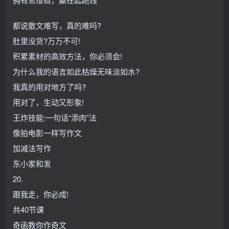
都说散文难写，真的难吗?
肚里没货?万万不可!
积累素材的高效方法，你必须会!
为什么我的语言如此枯燥无味淡如水?
我真的用对地方了吗?
用对了，生动又形象!
王炸技能:一句话“添肉”法
像拍电影一样写作文
加减法写作
东小家和发
20.
跟我走，你必成!
共40节课
奇函教你作奇文