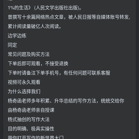
1%的生活》 (人民文学出版社出版)。
曾撰写十余篇网络热点文章，被人民日报等自媒体账号转发,
累计阅读量破亿人次阅读。
边学边练
同定
常见问题及购买方法
下单后即可观看，不接受退换
下单时请备注下单手机号，有任何问题可联系客服
视频可永久观看
为什么选择我们
杨奇函老师多年积累、升华总结的写作方法，统统交给你
由杨奇函老师亲自授课
杨式抽创的写作大法
目的明确、极具实操性
带你打开写作的新世界大门