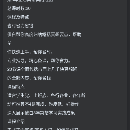
总课时数:20
课程及特点
省时省力省钱
傻白帮你高度归纳概括冥想要点，帮助
￥
你快速上手，帮你省时。
专业指导，精心备课，帮你省力。
20节课全面包括市面上几千块冥想班
的全部内容，帮你省钱
课程特点
适合学生党、上班族、各行各业，各年龄
动可推其不4易完成、难度低、好操作
深入展示傻白8年冥想学习实践成果
课程介绍
正式正念冥想(冥想入门，如何养成习