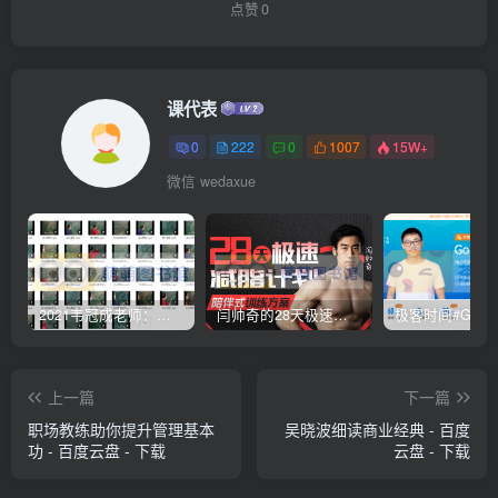
点赞
0
课代表
0
222
0
1007
15W+
微信 wedaxue
2021韦冠成老师：韦氏天星风水《秘传二十四山吉凶占断要法》 – 百度云盘 – 下载
闫帅奇的28天极速减脂计划 – 网盘分享 – 下载
上一篇
下一篇
职场教练助你提升管理基本
吴晓波细读商业经典 - 百度
功 - 百度云盘 - 下载
云盘 - 下载