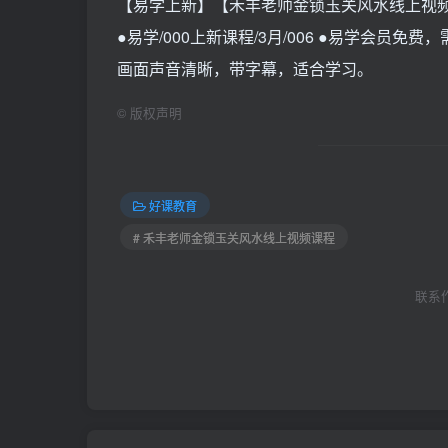
【易学上新】【禾丰老师金锁玉关风水线上视频
●易学/000上新课程/3月/006 ●易学会员免费
画面声音清晰，带字幕，适合学习。
©
版权声明
好课教育
# 禾丰老师金锁玉关风水线上视频课程
联系作者