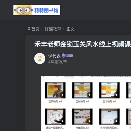
首页
好课教育
正文
禾丰老师金锁玉关风水线上视频课程 
课代表
4年前发布