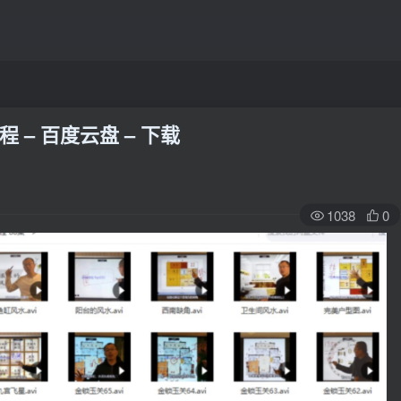
– 百度云盘 – 下载
1038
0