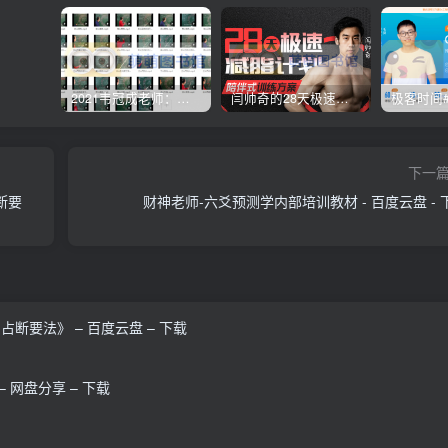
2021韦冠成老师：韦氏天星风水《秘传二十四山吉凶占断要法》 – 百度云盘 – 下载
闫帅奇的28天极速减脂计划 – 网盘分享 – 下载
下一
断要
财神老师-六爻预测学内部培训教材 - 百度云盘 - 
断要法》 – 百度云盘 – 下载
– 网盘分享 – 下载