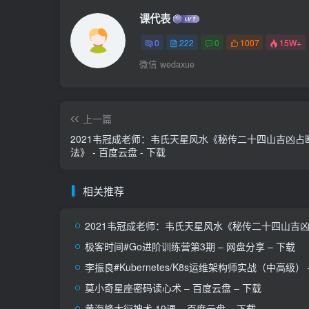
课代表
0
222
0
1007
15W+
微信 wedaxue
上一篇
2021韦冠成老师：韦氏天星风水《秘传二十四山吉凶占
法》 - 百度云盘 - 下载
相关推荐
2021韦冠成老师：韦氏天星风水《秘传二十四山吉凶占
极客时间#Go进阶训练营第3期 – 网盘分享 – 下载
李振良#Kubernetes/K8s运维架构师实战（中高级） 
莫小奇星座密码读心术 – 百度云盘 – 下载
黄海峰大衍神术 19课 – 百度云盘 – 下载