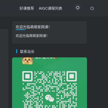
好课推荐
AIGC课程列表
欢迎光临萌萌家网课！
欢迎光临萌萌家网课！
联系站长