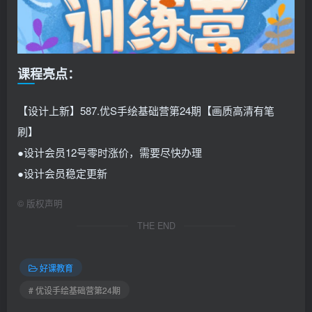
课程亮点：
【设计上新】587.优S手绘基础营第24期【画质高清有笔
刷】
●设计会员12号零时涨价，需要尽快办理
●设计会员稳定更新
©
版权声明
THE END
好课教育
# 优设手绘基础营第24期