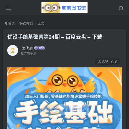
首页
好课教育
正文
优设手绘基础营第24期 – 百度云盘 – 下载
课代表
5年前更新
826
0