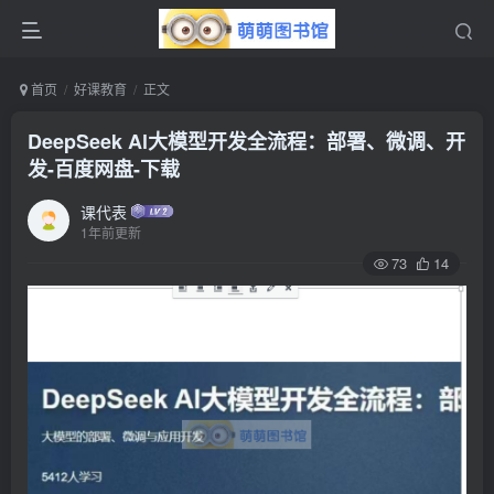
首页
好课教育
正文
DeepSeek Al大模型开发全流程：部署、微调、开
发-百度网盘-下载
课代表
1年前更新
73
14