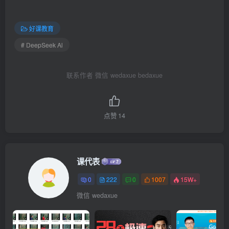
好课教育
# DeepSeek Al
联系作者 微信 wedaxue bedaxue
点赞
14
课代表
0
222
0
1007
15W+
微信 wedaxue