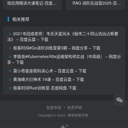
效应用精讲大课笔记-百度网
RAG 进阶实战营2025-百度
盘-下载
网盘-下载
相关推荐
2021韦冠成老师：韦氏天星风水《秘传二十四山吉凶占断要
法》 – 百度云盘 – 下载
极客时间#Go进阶训练营第3期 – 网盘分享 – 下载
李振良#Kubernetes/K8s运维架构师实战（中高级） – 网盘分
享 – 下载
莫小奇星座密码读心术 – 百度云盘 – 下载
黄海峰大衍神术 19课 – 百度云盘 – 下载
极客时间Rust训练营-百度网盘-下载
友链申请
免责声明
Copyright © 2023 ·
萌萌家图书馆
·
10