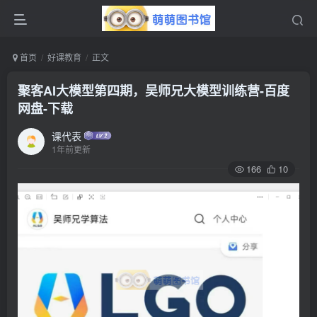
首页
好课教育
正文
聚客AI大模型第四期，吴师兄大模型训练营-百度
网盘-下载
课代表
1年前更新
166
10