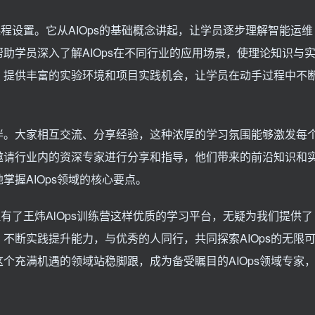
课程设置。它从AIOps的基础概念讲起，让学员逐步理解智能运维
助学员深入了解AIOps在不同行业的应用场景，使理论知识与
，提供丰富的实验环境和项目实践机会，让学员在动手过程中不
伴。大家相互交流、分享经验，这种浓厚的学习氛围能够激发每
邀请行业内的资深专家进行分享和指导，他们带来的前沿知识和
握AIOps领域的核心要点。
但有了王炜AlOps训练营这样优质的学习平台，无疑为我们提供了
不断实践提升能力，与优秀的人同行，共同探索AIOps的无限
个充满机遇的领域站稳脚跟，成为备受瞩目的AIOps领域专家