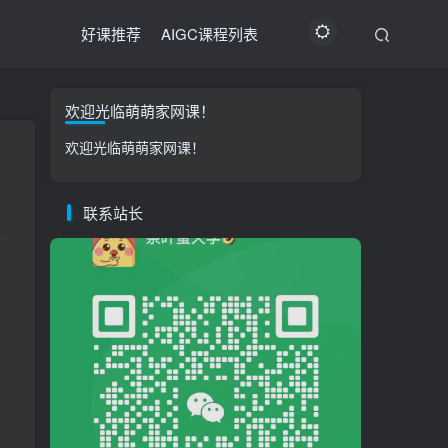
好课推荐
AIGC课程列表
欢迎光临萌萌家网课！
欢迎光临萌萌家网课！
联系站长