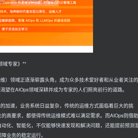
领域专家》**
能运维）领域正逐渐崭露头角，成为众多技术爱好者和从业者关注
为渴望在AIOps领域深耕并成为专家的人们照亮前行的道路。
转型的加速，业务系统日益复杂，传统的运维方式面临着巨大的挑
的高要求，都使得传统运维模式难以满足需求。而AIOps则借
自动化、智能化，不仅能够快速发现和解决问题，还能提前预测
保障业务的稳定运行。