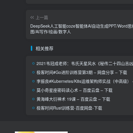
上一篇
DeepSeek人工智能coze智能体AI自动生成PPT/Word
图/AI写作/绘画/数字人
相关推荐
2021韦冠成老师：韦氏天星风水《秘传二十四山吉凶占
极客时间#Go进阶训练营第3期 – 网盘分享 – 下载
李振良#Kubernetes/K8s运维架构师实战（中高级） 
莫小奇星座密码读心术 – 百度云盘 – 下载
黄海峰大衍神术 19课 – 百度云盘 – 下载
极客时间Rust训练营-百度网盘-下载