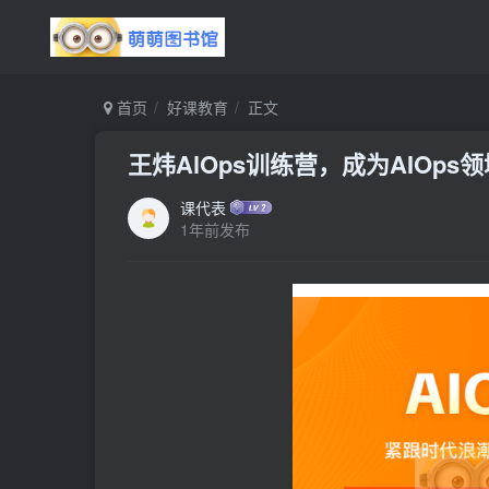
首页
好课教育
正文
王炜AlOps训练营，成为AIOps
课代表
1年前发布