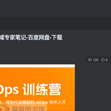
领域专家笔记-百度网盘-下载
126
6