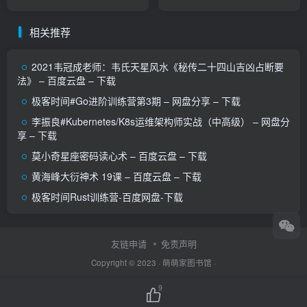
维导图/AI写作/绘画/数字人
相关推荐
2021韦冠成老师：韦氏天星风水《秘传二十四山吉凶占断要
法》 – 百度云盘 – 下载
极客时间#Go进阶训练营第3期 – 网盘分享 – 下载
李振良#Kubernetes/K8s运维架构师实战（中高级） – 网盘分
享 – 下载
莫小奇星座密码读心术 – 百度云盘 – 下载
黄海峰大衍神术 19课 – 百度云盘 – 下载
极客时间Rust训练营-百度网盘-下载
友链申请
免责声明
Copyright © 2023 ·
萌萌家图书馆
·
9