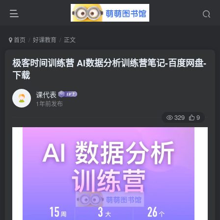
首页
好课教育
正文
极客时间训练营 AI数据分析训练营笔记-百度网盘-
下载
课代表
1年前发布
329
9