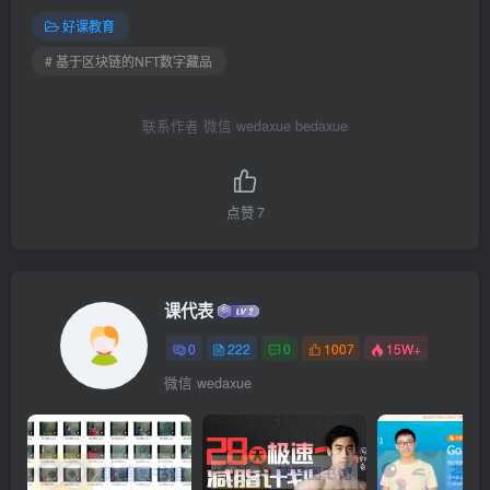
好课教育
# 基于区块链的NFT数字藏品
联系作者 微信 wedaxue bedaxue
点赞
7
课代表
0
222
0
1007
15W+
微信 wedaxue