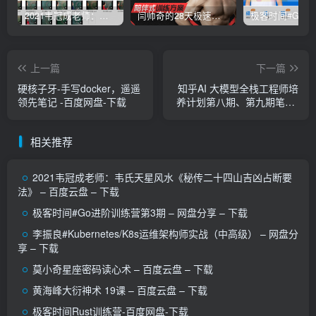
2021韦冠成老师：韦氏天星风水《秘传二十四山吉凶占断要法》 – 百度云盘 – 下载
闫帅奇的28天极速减脂计划 – 网盘分享 – 下载
上一篇
下一篇
硬核子牙-手写docker，遥遥
知乎AI 大模型全栈工程师培
领先笔记 -百度网盘-下载
养计划第八期、第九期笔记-
百度网盘-下载
相关推荐
2021韦冠成老师：韦氏天星风水《秘传二十四山吉凶占断要
法》 – 百度云盘 – 下载
极客时间#Go进阶训练营第3期 – 网盘分享 – 下载
李振良#Kubernetes/K8s运维架构师实战（中高级） – 网盘分
享 – 下载
莫小奇星座密码读心术 – 百度云盘 – 下载
黄海峰大衍神术 19课 – 百度云盘 – 下载
极客时间Rust训练营-百度网盘-下载