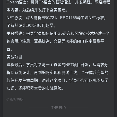
Golang语言：讲解Go语言的基础语法、并发编程、网络编程
等内容，为后续开发打下坚实基础。
NFT协议：深入剖析ERC721、ERC1155等主流NFT标准，
了解其设计理念和应用场景。
平台搭建：指导学员如何使用Go语言和区块链技术搭建一个
包含用户注册、藏品铸造、交易等功能的NFT数字藏品平
台。
实战项目
课程最后，学员将参与一个真实的NFT项目开发，从需求分
析到系统设计，再到编码实现和测试上线，全程体验完整的
软件开发生命周期。通过这个项目，学员不仅可以巩固所学
知识，还能积累宝贵的实战经验。
©
版权声明
THE END