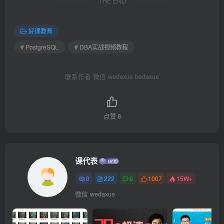
THE END
好课教育
# PostgreSQL
# DBA实战视频教程
联系作者 微信 wedaxue bedaxue
点赞
8
课代表
0
222
0
1007
15W+
微信 wedaxue