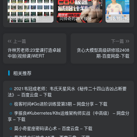
2021韦冠成老师：韦氏天星风水《秘传二十四山吉凶占断要法》 – 百度云盘 – 下载
闫帅奇的28天极速减脂计划 – 网盘分享 – 下载
上一篇
下一篇
许林芳老师:23堂课打造卓越
贪心大模型高级研修班2408
中层(视频课)WERT
期-百度网盘-下载
相关推荐
2021韦冠成老师：韦氏天星风水《秘传二十四山吉凶占断要
法》 – 百度云盘 – 下载
极客时间#Go进阶训练营第3期 – 网盘分享 – 下载
李振良#Kubernetes/K8s运维架构师实战（中高级） – 网盘分
享 – 下载
莫小奇星座密码读心术 – 百度云盘 – 下载