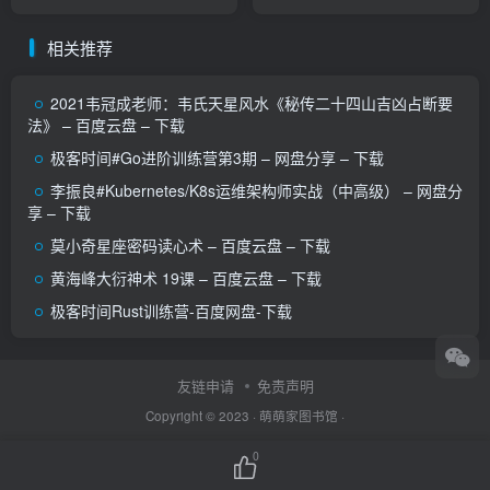
相关推荐
2021韦冠成老师：韦氏天星风水《秘传二十四山吉凶占断要
法》 – 百度云盘 – 下载
极客时间#Go进阶训练营第3期 – 网盘分享 – 下载
李振良#Kubernetes/K8s运维架构师实战（中高级） – 网盘分
享 – 下载
莫小奇星座密码读心术 – 百度云盘 – 下载
黄海峰大衍神术 19课 – 百度云盘 – 下载
极客时间Rust训练营-百度网盘-下载
友链申请
免责声明
Copyright © 2023 ·
萌萌家图书馆
·
0