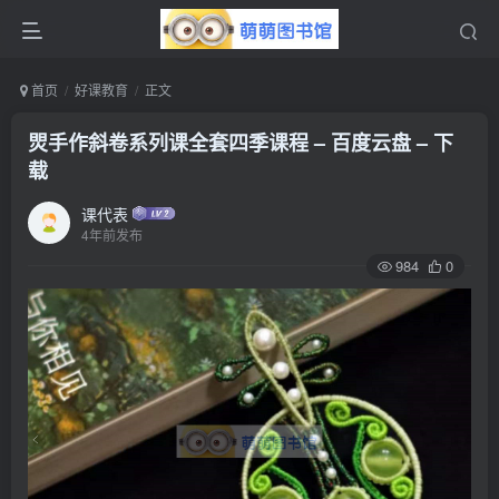
首页
好课教育
正文
焸手作斜卷系列课全套四季课程 – 百度云盘 – 下
载
课代表
4年前发布
984
0