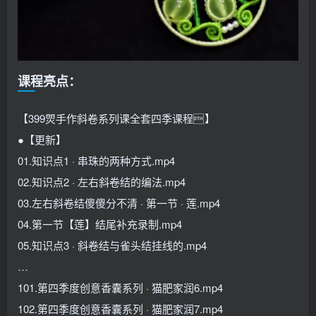
课程亮点：
【399焸手作斜卷系列课全套四季课程͏ 】
●【更新】
01.知识点1 · 串珠的两种方式.mp4
02.知识点2 · 左右斜卷结的编法.mp4
03.左右斜卷结傻傻分不清 · 第一节 · 莲.mp4
04.第一节【莲】结尾补充录制.mp4
05.知识点3 · 斜卷结与雀头结挂线的.mp4
…
101.第四季度创意香囊系列 · 猫肥家润6.mp4
102.第四季度创意香囊系列 · 猫肥家润7.mp4