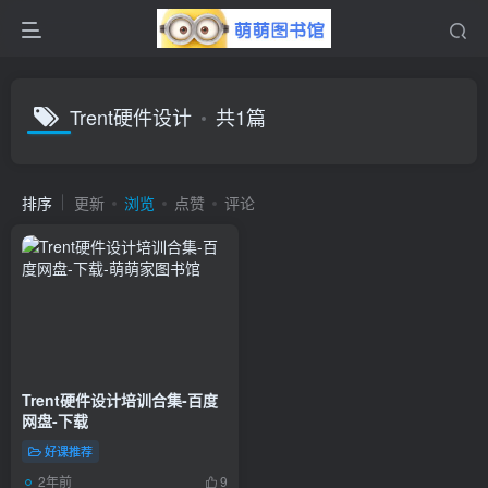
Trent硬件设计
共1篇
排序
更新
浏览
点赞
评论
Trent硬件设计培训合集-百度
网盘-下载
好课推荐
2年前
9