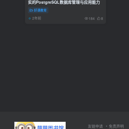
实的PostgreSQL数据库管理与应用能力
好课教育
2年前
184
8
友链申请
免责声明