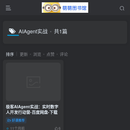
AIAgent实战
共1篇
排序
更新
浏览
点赞
评论
极客AIAgent实战：实时数字
人开发行动营-百度网盘-下载
好课推荐
11个月前
6