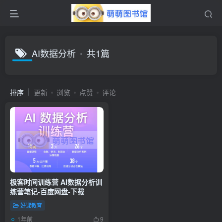
AI数据分析
共1篇
排序
更新
浏览
点赞
评论
极客时间训练营 AI数据分析训
练营笔记-百度网盘-下载
好课教育
1年前
9