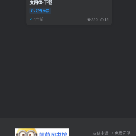
度网盘-下载
好课推荐
1年前
220
15
友链申请
免责声明