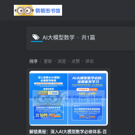
AI大模型数学
共1篇
排序
更新
浏览
点赞
评论
解锁奥秘：深入AI大模型数学必修体系-百