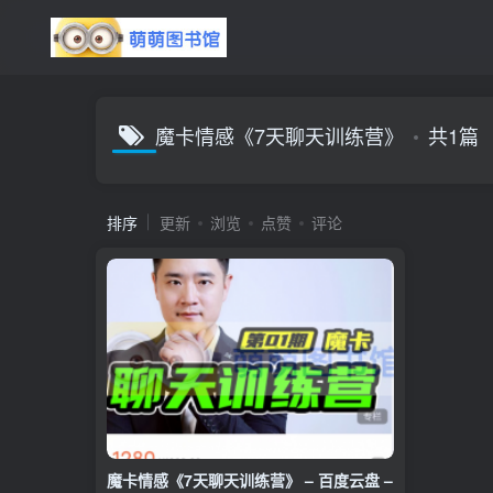
魔卡情感《7天聊天训练营》
共1篇
排序
更新
浏览
点赞
评论
魔卡情感《7天聊天训练营》 – 百度云盘 –