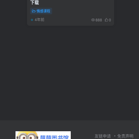
下载
情感课程
4年前
888
0
友链申请
免责声明