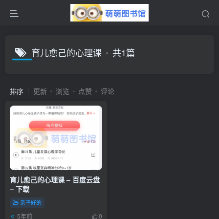
育儿愈己的心理课
共1篇
排序
更新
浏览
点赞
评论
育儿愈己的心理课 – 百度云盘
– 下载
亲子好的
5年前
0