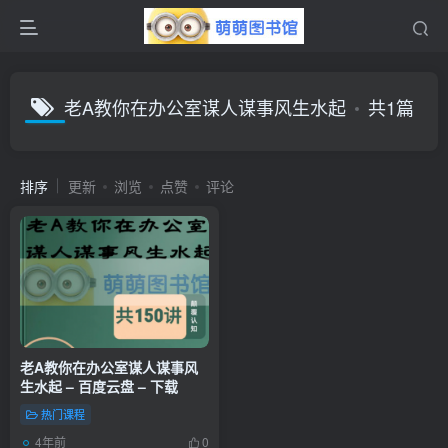
老A教你在办公室谋人谋事风生水起
共1篇
排序
更新
浏览
点赞
评论
老A教你在办公室谋人谋事风
生水起 – 百度云盘 – 下载
热门课程
4年前
0