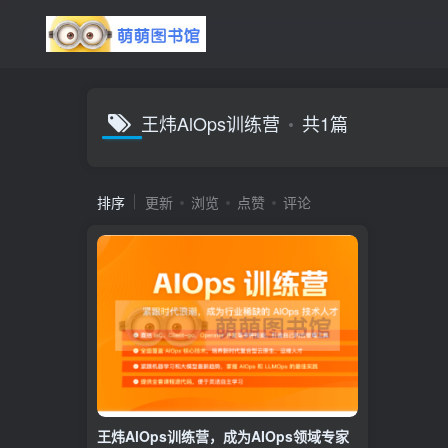
王炜AlOps训练营
共1篇
排序
更新
浏览
点赞
评论
王炜AlOps训练营，成为AIOps领域专家