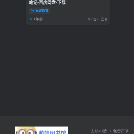
笔记-百度网盘-下载
好课教育
1年前
127
6
友链申请
免责声明