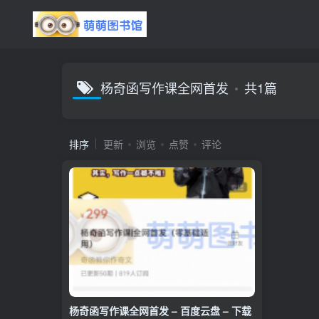
杨奇函写作课全网首发
共1篇
排序
更新
浏览
点赞
评论
杨奇函写作课全网首发 – 百度云盘 – 下载