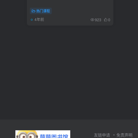
热门课程
4年前
923
0
友链申请
免责声明