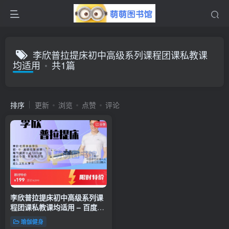
李欣普拉提床初中高级系列课程团课私教课
均适用
共1篇
排序
更新
浏览
点赞
评论
李欣普拉提床初中高级系列课
程团课私教课均适用 – 百度云
盘 – 下载
瑜伽健身