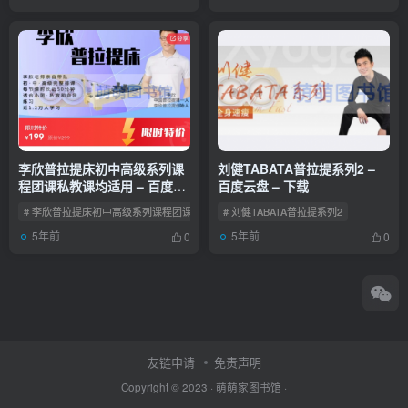
李欣普拉提床初中高级系列课
刘健TABATA普拉提系列2 –
程团课私教课均适用 – 百度云
百度云盘 – 下载
盘 – 下载
# 李欣普拉提床初中高级系列课程团课私教课均适用
# 刘健TABATA普拉提系列2
5年前
5年前
0
0
友链申请
免责声明
Copyright © 2023 ·
萌萌家图书馆
·