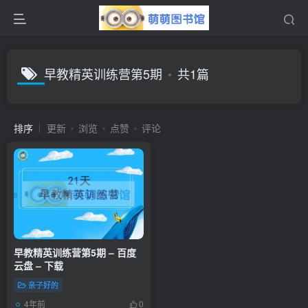
早教精英训练营第5期
共1篇
排序
更新
浏览
点赞
评论
早教精英训练营第5期 – 百度
云盘 – 下载
亲子好的
4年前
0