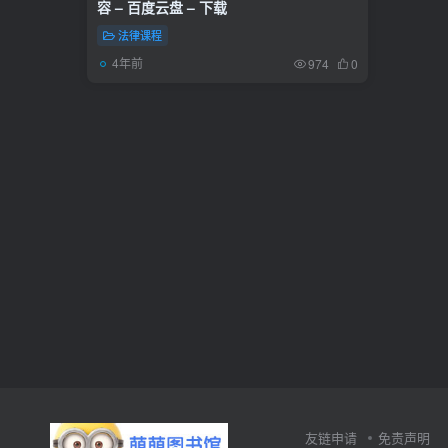
容 – 百度云盘 – 下载
法律课程
4年前
974
0
友链申请
免责声明