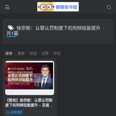
徐宗新：认罪认罚制度下的刑辩技能提升
共1篇
排序
更新
浏览
点赞
评论
【智拾】徐宗新：认罪认罚制
度下的刑辩技能提升 – 百度云
盘 – 下载
法律课程