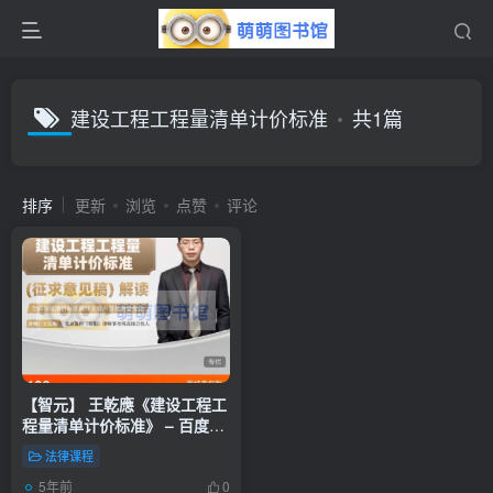
建设工程工程量清单计价标准
共1篇
排序
更新
浏览
点赞
评论
【智元】 王乾應《建设工程工
程量清单计价标准》 – 百度云
盘 – 下载
法律课程
5年前
0