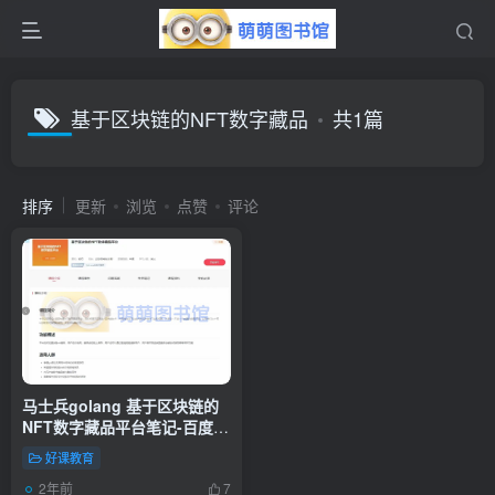
基于区块链的NFT数字藏品
共1篇
排序
更新
浏览
点赞
评论
马士兵golang 基于区块链的
NFT数字藏品平台笔记-百度网
盘-下载
好课教育
2年前
7