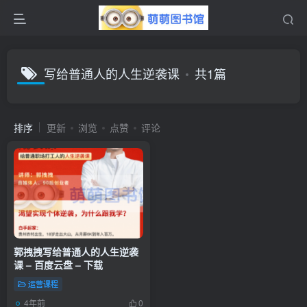
写给普通人的人生逆袭课
共1篇
排序
更新
浏览
点赞
评论
郭拽拽写给普通人的人生逆袭
课 – 百度云盘 – 下载
运营课程
4年前
0