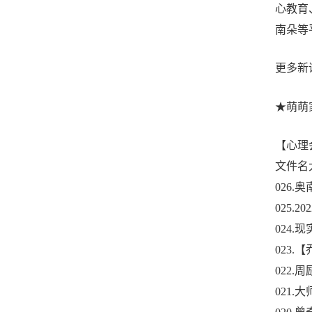
心教育
南朵等
更多新
★萌萌
【心理
文件名大
026.奥
025.
024
023
022.
021.