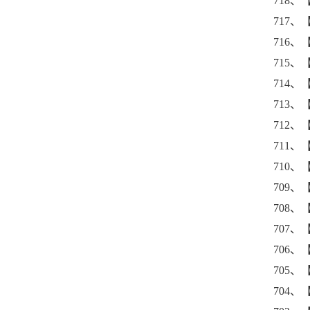
718
717
716
715
714
713
712
711
710、
709
708
707
706、
705
704