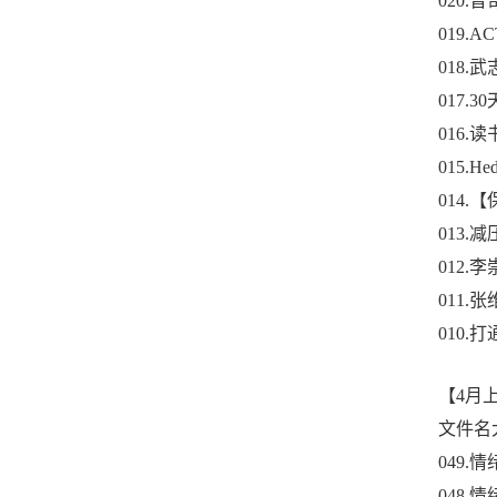
020
019
018
017.
016
015.
014
013
012
011
010.
【4月
文件名大
049
048