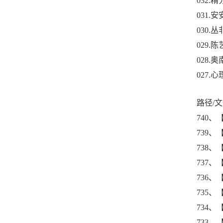
032.
031
030.丛
029
028.
027
路径/文
740
739
738、
737
736
735、
734
733