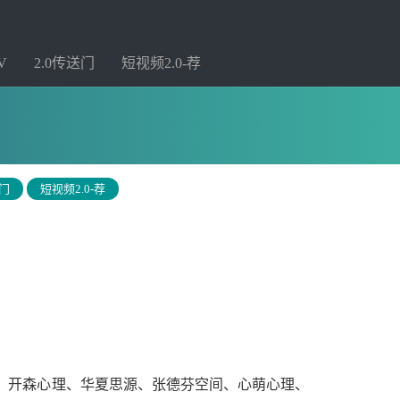
V
2.0传送门
短视频2.0-荐
送门
短视频2.0-荐
理、开森心理、华夏思源、张德芬空间、心萌心理、