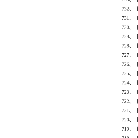
732
731
730
729、
728
727、
726
725
724
723
722
721
720、
719