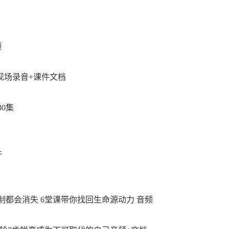
频
现场录音+课件文档
0集
件
制都会消失 6堂课带你找回生命源动力 音频