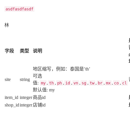
asdfasdfasdf
林
字段
类型
说明
地区缩写，例如：泰国是’th’
可选
site
string
值:
,
,
,
,
,
,
,
,
,
,
my
th
ph
id
vn
sg
tw
br
mx
co
cl
默认值: my
item_id
integer
商品id
shop_id
integer
店铺id