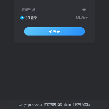
登录密码
找回密码
记住登录
登录
Copyright © 2023 ·
萌萌家图书馆
· 由
zibll主题
强力驱动.