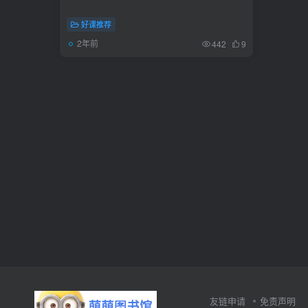
好课推荐
2年前
442
9
友链申请
免责声明