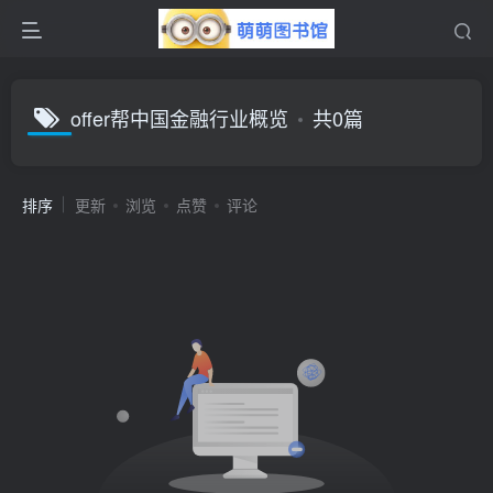
offer帮中国金融行业概览
共0篇
排序
更新
浏览
点赞
评论