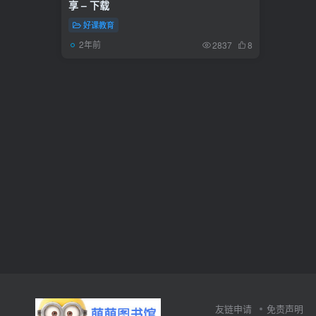
享 – 下载
好课教育
2年前
2837
8
友链申请
免责声明