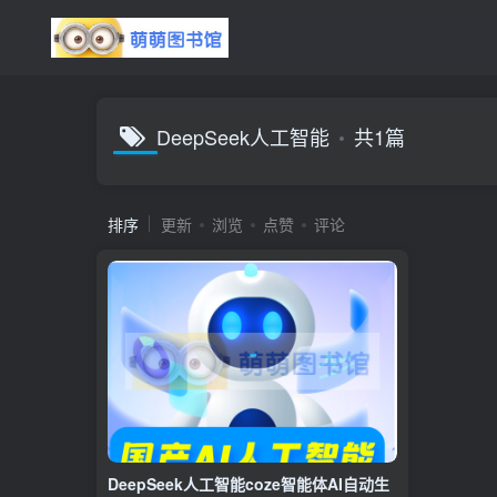
DeepSeek人工智能
共1篇
排序
更新
浏览
点赞
评论
DeepSeek人工智能coze智能体AI自动生