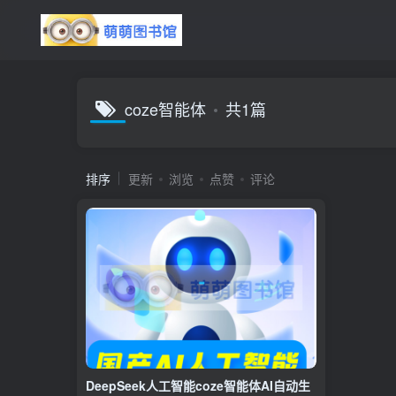
coze智能体
共1篇
排序
更新
浏览
点赞
评论
DeepSeek人工智能coze智能体AI自动生