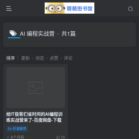
AI 编程实战营
共1篇
排序
更新
浏览
点赞
评论
给IT极客们省时间的AI编程训
练实战营来了-百度网盘-下载
好课推荐
8个月前
15