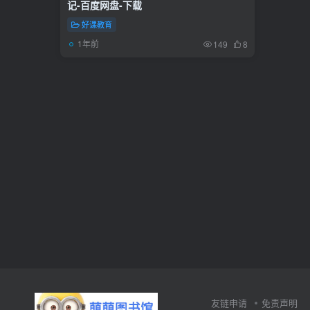
记-百度网盘-下载
好课教育
1年前
149
8
友链申请
免责声明