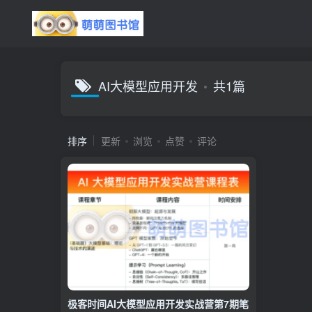
AI大模型应用开发
共1篇
排序
更新
浏览
点赞
评论
极客时间AI大模型应用开发实战营第7期笔