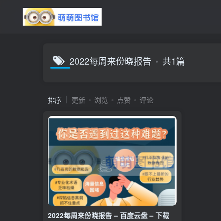
2022每周来份晓报告
共1篇
排序
更新
浏览
点赞
评论
2022每周来份晓报告 – 百度云盘 – 下载