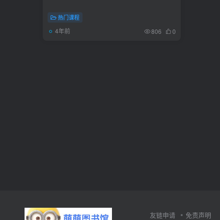
热门课程
4年前
806
0
友链申请
免责声明