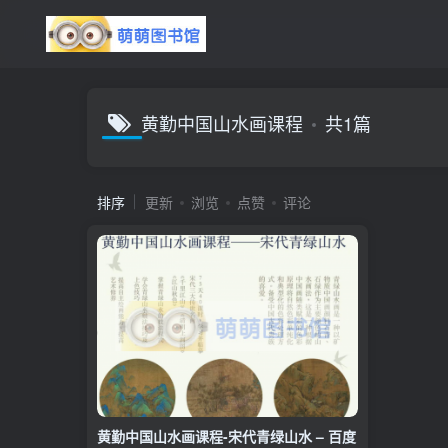
黄勤中国山水画课程
共1篇
排序
更新
浏览
点赞
评论
黄勤中国山水画课程-宋代青绿山水 – 百度