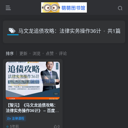
马文龙追债攻略：法律实务操作36计
共1篇
排序
更新
浏览
点赞
评论
【智元】《马文龙追债攻略：
法律实务操作36计》 – 百度云
盘 – 下载
法律课程
5年前
0