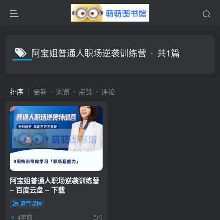
阿宝姐普通人职场逆袭训练营
共1篇
排序
更新
浏览
点赞
评论
阿宝姐普通人职场逆袭训练营
– 百度云盘 – 下载
运营课程
4年前
0