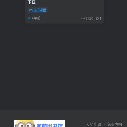
下载
热门课程
4年前
3120
1
友链申请
免责声明