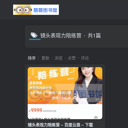
镜头表现力陪练营
共1篇
排序
更新
浏览
点赞
评论
镜头表现力陪练营 – 百度云盘 – 下载