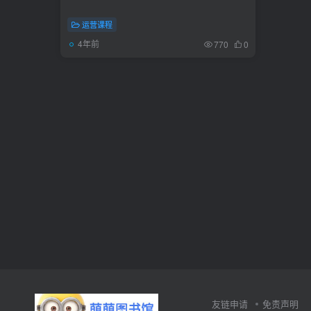
运营课程
4年前
770
0
友链申请
免责声明