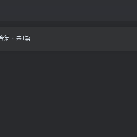
合集
共1篇