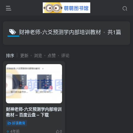
财神老师-六爻预测学内部培训教材
共1篇
排序
更新
浏览
点赞
评论
财神老师-六爻预测学内部培训
教材 – 百度云盘 – 下载
好课教育
4年前
0