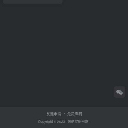
友链申请
免责声明
Copyright © 2023 ·
萌萌家图书馆
·