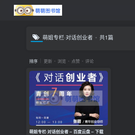
萌姐专栏·对话创业者
共1篇
排序
更新
浏览
点赞
评论
萌姐专栏·对话创业者 – 百度云盘 – 下载