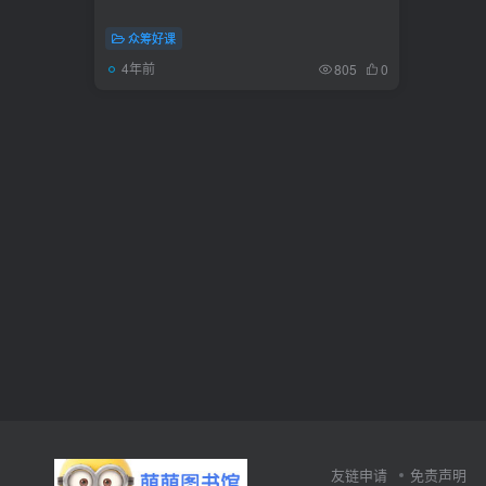
众筹好课
4年前
805
0
友链申请
免责声明