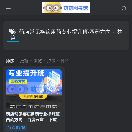
药店常见疾病用药专业提升班·西药方向
共
1篇
排序
更新
浏览
点赞
评论
药店常见疾病用药专业提升班·
西药方向 – 百度云盘 – 下载
众筹好课